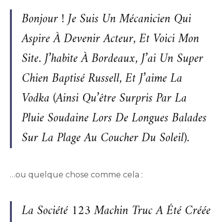
Bonjour ! Je Suis Un Mécanicien Qui
Aspire À Devenir Acteur, Et Voici Mon
Site. J’habite À Bordeaux, J’ai Un Super
Chien Baptisé Russell, Et J’aime La
Vodka (ainsi Qu’être Surpris Par La
Pluie Soudaine Lors De Longues Balades
Sur La Plage Au Coucher Du Soleil).
…ou quelque chose comme cela :
La Société 123 Machin Truc A Été Créée